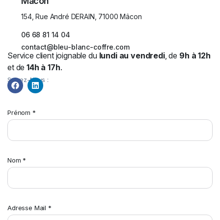
Mâcon
154, Rue André DERAIN, 71000 Mâcon
06 68 81 14 04
contact@bleu-blanc-coffre.com
Service client joignable du
lundi au vendredi
, de
9h à 12h
et de
14h à 17h
.
Suivez-Nous :
Prénom *
Nom *
Adresse Mail *