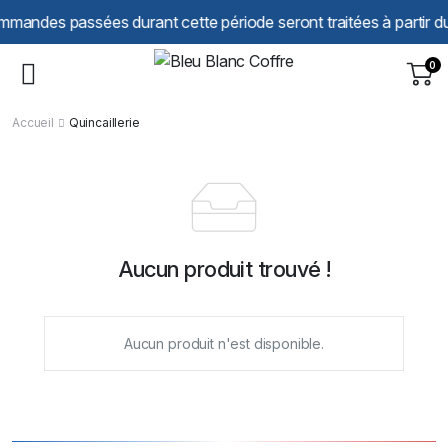
Panneau de gestion des cookies
mandes passées durant cette période seront traitées à partir du 2
0
Accueil
Quincaillerie
Aucun produit trouvé !
Aucun produit n'est disponible.