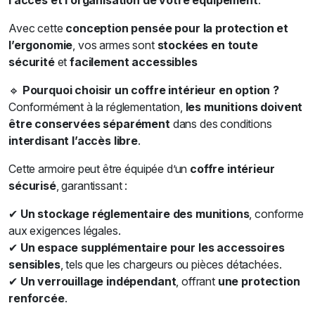
l’accès et l’organisation de votre équipement
.
Avec cette
conception pensée pour la protection et
l’ergonomie
, vos armes sont
stockées en toute
sécurité
et
facilement accessibles
🔹
Pourquoi choisir un coffre intérieur en option ?
Conformément à la réglementation,
les munitions doivent
être conservées séparément
dans des conditions
interdisant l’accès libre
.
Cette armoire peut être équipée d’un
coffre intérieur
sécurisé
, garantissant :
✔
Un stockage réglementaire des munitions
, conforme
aux exigences légales.
✔
Un espace supplémentaire pour les accessoires
sensibles
, tels que les chargeurs ou pièces détachées.
✔
Un verrouillage indépendant
, offrant
une protection
renforcée
.