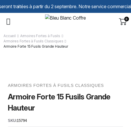
Panneau de gestion des cookies
itées à partir du 2 septembre. Notre service commercial reste à 
0
Accueil
Armoires Fortes à Fusils
Armoires Fortes à Fusils Classiques
Armoire Forte 15 Fusils Grande Hauteur
ARMOIRES FORTES À FUSILS CLASSIQUES
Armoire Forte 15 Fusils Grande
Hauteur
SKU:
15794