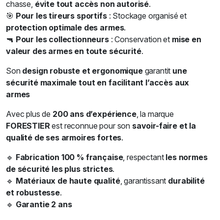
chasse,
évite tout accès non autorisé
.
🎯
Pour les tireurs sportifs
: Stockage organisé et
protection optimale des armes
.
🔫
Pour les collectionneurs
: Conservation et
mise en
valeur des armes en toute sécurité
.
Son
design robuste et ergonomique
garantit
une
sécurité maximale tout en facilitant l’accès aux
armes
Avec plus de
200 ans d’expérience
, la marque
FORESTIER
est reconnue pour son
savoir-faire et la
qualité de ses armoires fortes
.
🔹
Fabrication 100 % française
, respectant
les normes
de sécurité les plus strictes
.
🔹
Matériaux de haute qualité
, garantissant
durabilité
et robustesse
.
🔹
Garantie 2 ans