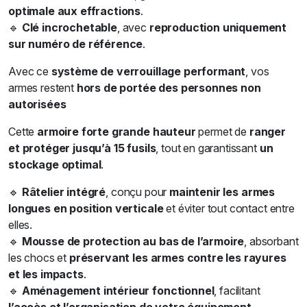
optimale aux effractions
.
🔹
Clé incrochetable
, avec
reproduction uniquement
sur numéro de référence
.
Avec ce
système de verrouillage performant
, vos
armes restent
hors de portée des personnes non
autorisées
Cette
armoire forte grande hauteur
permet de
ranger
et protéger jusqu’à 15 fusils
, tout en garantissant
un
stockage optimal
.
🔹
Râtelier intégré
, conçu pour
maintenir les armes
longues en position verticale
et éviter tout contact entre
elles.
🔹
Mousse de protection au bas de l’armoire
, absorbant
les chocs et
préservant les armes contre les rayures
et les impacts
.
🔹
Aménagement intérieur fonctionnel
, facilitant