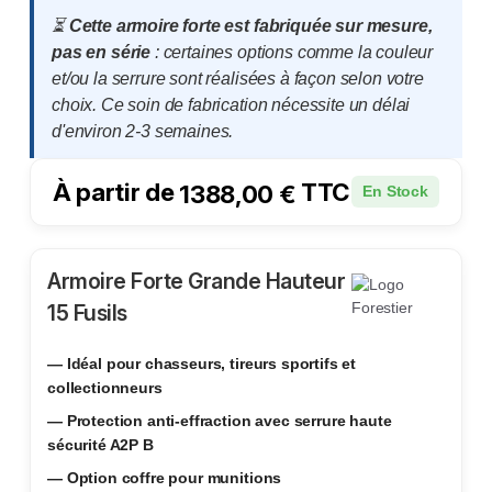
⏳
Cette armoire forte est fabriquée sur mesure,
pas en série
: certaines options comme la couleur
et/ou la serrure sont réalisées à façon selon votre
choix. Ce soin de fabrication nécessite un délai
d'environ 2-3 semaines.
À partir de
TTC
1388,00
€
En Stock
Armoire Forte Grande Hauteur
15 Fusils
— Idéal pour chasseurs, tireurs sportifs et
collectionneurs
— Protection anti-effraction avec serrure haute
sécurité A2P B
— Option coffre pour munitions