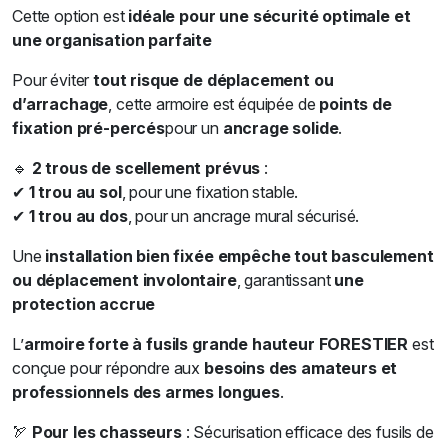
Cette option est
idéale pour une sécurité optimale et
une organisation parfaite
Pour éviter
tout risque de déplacement ou
d’arrachage
, cette armoire est équipée de
points de
fixation pré-percés
pour un
ancrage solide
.
🔹
2 trous de scellement prévus
:
✔
1 trou au sol
, pour une fixation stable.
✔
1 trou au dos
, pour un ancrage mural sécurisé.
Une
installation bien fixée empêche tout basculement
ou déplacement involontaire
, garantissant
une
protection accrue
L’
armoire forte à fusils grande hauteur FORESTIER
est
conçue pour répondre aux
besoins des amateurs et
professionnels des armes longues
.
🏹
Pour les chasseurs
: Sécurisation efficace des fusils de