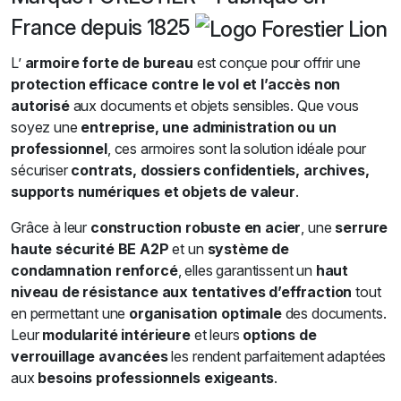
France depuis 1825
L’
armoire forte de bureau
est conçue pour offrir une
protection efficace contre le vol et l’accès non
autorisé
aux documents et objets sensibles. Que vous
soyez une
entreprise, une administration ou un
professionnel
, ces armoires sont la solution idéale pour
sécuriser
contrats, dossiers confidentiels, archives,
supports numériques et objets de valeur
.
Grâce à leur
construction robuste en acier
, une
serrure
haute sécurité BE A2P
et un
système de
condamnation renforcé
, elles garantissent un
haut
niveau de résistance aux tentatives d’effraction
tout
en permettant une
organisation optimale
des documents.
Leur
modularité intérieure
et leurs
options de
verrouillage avancées
les rendent parfaitement adaptées
aux
besoins professionnels exigeants
.