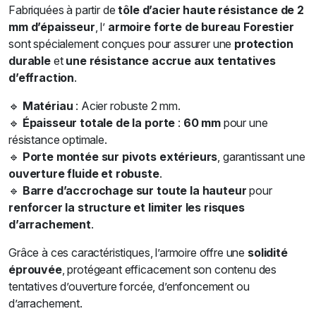
Fabriquées à partir de
tôle d’acier haute résistance de 2
mm d’épaisseur
, l’
armoire forte de bureau Forestier
sont spécialement conçues pour assurer une
protection
durable
et
une résistance accrue aux tentatives
d’effraction
.
🔹
Matériau
: Acier robuste 2 mm.
🔹
Épaisseur totale de la porte
:
60 mm
pour une
résistance optimale.
🔹
Porte montée sur pivots extérieurs
, garantissant une
ouverture fluide et robuste
.
🔹
Barre d’accrochage sur toute la hauteur
pour
renforcer la structure et limiter les risques
d’arrachement
.
Grâce à ces caractéristiques, l’armoire offre une
solidité
éprouvée
, protégeant efficacement son contenu des
tentatives d’ouverture forcée, d’enfoncement ou
d’arrachement.