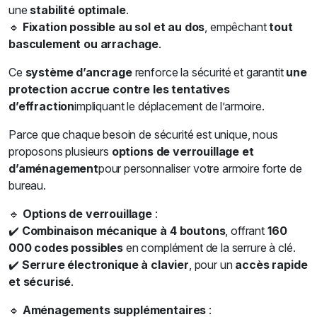
une
stabilité optimale
.
🔹
Fixation possible au sol et au dos
, empêchant
tout
basculement ou arrachage
.
Ce
système d’ancrage
renforce la sécurité et garantit
une
protection accrue contre les tentatives
d’effraction
impliquant le déplacement de l’armoire.
Parce que chaque besoin de sécurité est unique, nous
proposons plusieurs
options de verrouillage et
d’aménagement
pour personnaliser votre armoire forte de
bureau.
🔹
Options de verrouillage
:
✔️
Combinaison mécanique à 4 boutons
, offrant
160
000 codes possibles
en complément de la serrure à clé.
✔️
Serrure électronique à clavier
, pour un
accès rapide
et sécurisé
.
🔹
Aménagements supplémentaires
: