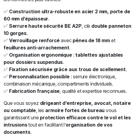
✅
Construction ultra-robuste en acier 2 mm, porte de
60 mm d’épaisseur
.
✅
Serrure haute sécurité BE A2P
, clé
double panneton
10 gorges
.
✅
Verrouillage renforcé
avec
pênes de 18 mm
et
feuillures anti-arrachement
.
✅
Organisation ergonomique
:
tablettes ajustables
pour dossiers suspendus
.
✅
Fixation sécurisée grâce aux trous de scellement
.
✅
Personnalisation possible
: serrure électronique,
combinaison mécanique, compartiments individuels.
✅
Fabrication française
, qualité et expertise reconnues.
Que vous soyez
dirigeant d’entreprise, avocat, notaire
ou comptable
, les
armoire fortes de bureau
vous
garantissent une
protection efficace contre le vol et les
intrusions
tout en facilitant l’
organisation de vos
documents
.