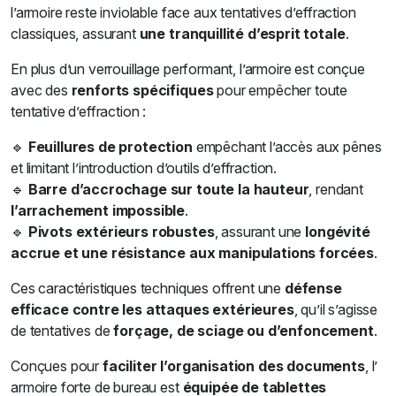
l’armoire reste inviolable face aux tentatives d’effraction
classiques, assurant
une tranquillité d’esprit totale
.
En plus d’un verrouillage performant, l’armoire est conçue
avec des
renforts spécifiques
pour empêcher toute
tentative d’effraction :
🔹
Feuillures de protection
empêchant l’accès aux pênes
et limitant l’introduction d’outils d’effraction.
🔹
Barre d’accrochage sur toute la hauteur
, rendant
l’arrachement impossible
.
🔹
Pivots extérieurs robustes
, assurant une
longévité
accrue et une résistance aux manipulations forcées
.
Ces caractéristiques techniques offrent une
défense
efficace contre les attaques extérieures
, qu’il s’agisse
de tentatives de
forçage, de sciage ou d’enfoncement
.
Conçues pour
faciliter l’organisation des documents
, l’
armoire forte de bureau est
équipée de tablettes