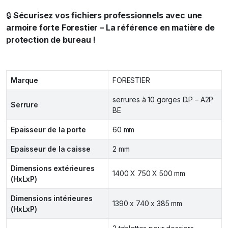
🔒
Sécurisez vos fichiers professionnels avec une
armoire forte Forestier – La référence en matière de
protection de bureau !
Marque
FORESTIER
serrures à 10 gorges D.P – A2P
Serrure
BE
Epaisseur de la porte
60 mm
Epaisseur de la caisse
2 mm
Dimensions extérieures
1400 X 750 X 500 mm
(HxLxP)
Dimensions intérieures
1390 x 740 x 385 mm
(HxLxP)