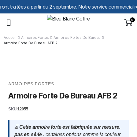
Panneau de gestion des cookies
tées à partir du 2 septembre. Notre service commercial reste à v
0
Accueil
Armoires Fortes
Armoires Fortes De Bureau
Armoire Forte De Bureau AFB 2
ARMOIRES FORTES
Armoire Forte De Bureau AFB 2
SKU:
12055
⏳
Cette armoire forte est fabriquée sur mesure,
pas en série
: certaines options comme la couleur