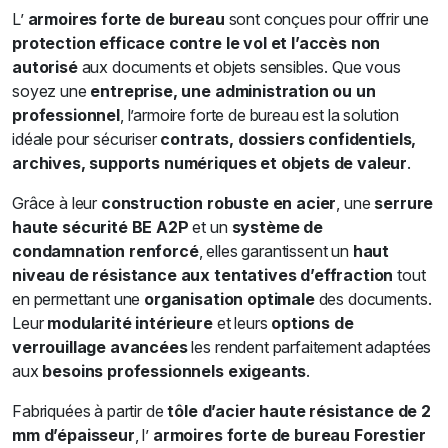
L’
armoires forte de bureau
sont conçues pour offrir une
protection efficace contre le vol et l’accès non
autorisé
aux documents et objets sensibles. Que vous
soyez une
entreprise, une administration ou un
professionnel
, l’armoire forte de bureau est la solution
idéale pour sécuriser
contrats, dossiers confidentiels,
archives, supports numériques et objets de valeur
.
Grâce à leur
construction robuste en acier
, une
serrure
haute sécurité BE A2P
et un
système de
condamnation renforcé
, elles garantissent un
haut
niveau de résistance aux tentatives d’effraction
tout
en permettant une
organisation optimale
des documents.
Leur
modularité intérieure
et leurs
options de
verrouillage avancées
les rendent parfaitement adaptées
aux
besoins professionnels exigeants
.
Fabriquées à partir de
tôle d’acier haute résistance de 2
mm d’épaisseur
, l’
armoires forte de bureau Forestier