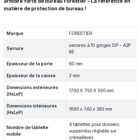
armoire forte de bureau Forestier – La référence en
matière de protection de bureau !
Marque
FORESTIER
serrures à 10 gorges D.P – A2P
Serrure
BE
Epaisseur de la porte
60 mm
Epaisseur de la caisse
2 mm
Dimensions extérieures
1700 X 750 X 500 mm
(HxLxP)
Dimensions intérieures
1690 x 740 x 385 mm
(HxLxP)
4 tablettes pour dossiers
Nombre de tablette
suspendus réglable sur
mobile
crémaillères