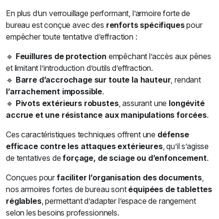
En plus d’un verrouillage performant, l’armoire forte de
bureau est conçue avec des
renforts spécifiques
pour
empêcher toute tentative d’effraction :
🔹
Feuillures de protection
empêchant l’accès aux pênes
et limitant l’introduction d’outils d’effraction.
🔹
Barre d’accrochage sur toute la hauteur
, rendant
l’arrachement impossible
.
🔹
Pivots extérieurs robustes
, assurant une
longévité
accrue et une résistance aux manipulations forcées
.
Ces caractéristiques techniques offrent une
défense
efficace contre les attaques extérieures
, qu’il s’agisse
de tentatives de
forçage, de sciage ou d’enfoncement
.
Conçues pour
faciliter l’organisation des documents
,
nos armoires fortes de bureau sont
équipées de tablettes
réglables
, permettant d’adapter l’espace de rangement
selon les besoins professionnels.