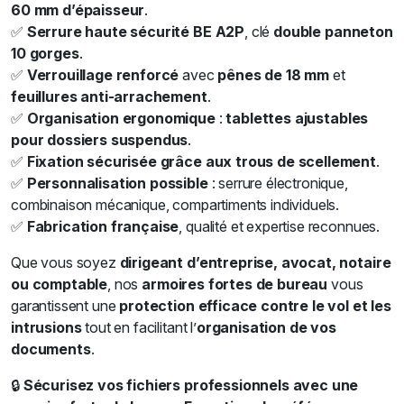
60 mm d’épaisseur
.
✅
Serrure haute sécurité BE A2P
, clé
double panneton
10 gorges
.
✅
Verrouillage renforcé
avec
pênes de 18 mm
et
feuillures anti-arrachement
.
✅
Organisation ergonomique
:
tablettes ajustables
pour dossiers suspendus
.
✅
Fixation sécurisée grâce aux trous de scellement
.
✅
Personnalisation possible
: serrure électronique,
combinaison mécanique, compartiments individuels.
✅
Fabrication française
, qualité et expertise reconnues.
Que vous soyez
dirigeant d’entreprise, avocat, notaire
ou comptable
, nos
armoires fortes de bureau
vous
garantissent une
protection efficace contre le vol et les
intrusions
tout en facilitant l’
organisation de vos
documents
.
🔒
Sécurisez vos fichiers professionnels avec une