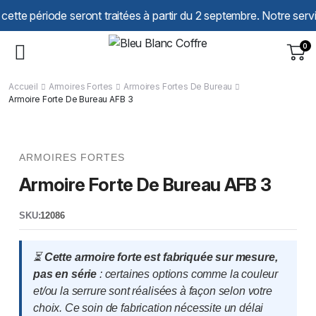
Panneau de gestion des cookies
iode seront traitées à partir du 2 septembre. Notre service comm
0
Accueil
Armoires Fortes
Armoires Fortes De Bureau
Armoire Forte De Bureau AFB 3
ARMOIRES FORTES
Armoire Forte De Bureau AFB 3
SKU:
12086
⏳
Cette armoire forte est fabriquée sur mesure,
pas en série
: certaines options comme la couleur
et/ou la serrure sont réalisées à façon selon votre
choix. Ce soin de fabrication nécessite un délai