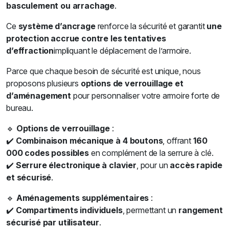
basculement ou arrachage
.
Ce
système d’ancrage
renforce la sécurité et garantit
une
protection accrue contre les tentatives
d’effraction
impliquant le déplacement de l’armoire.
Parce que chaque besoin de sécurité est unique, nous
proposons plusieurs
options de verrouillage et
d’aménagement
pour personnaliser votre armoire forte de
bureau.
🔹
Options de verrouillage
:
✔️
Combinaison mécanique à 4 boutons
, offrant
160
000 codes possibles
en complément de la serrure à clé.
✔️
Serrure électronique à clavier
, pour un
accès rapide
et sécurisé
.
🔹
Aménagements supplémentaires
:
✔️
Compartiments individuels
, permettant un
rangement
sécurisé par utilisateur
.