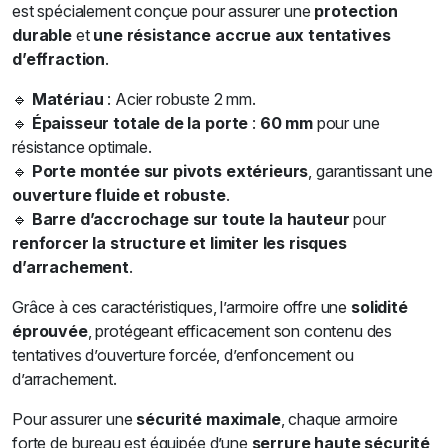
est spécialement conçue pour assurer une
protection
durable
et
une résistance accrue aux tentatives
d’effraction
.
🔹
Matériau
: Acier robuste 2 mm.
🔹
Épaisseur totale de la porte
:
60 mm
pour une
résistance optimale.
🔹
Porte montée sur pivots extérieurs
, garantissant une
ouverture fluide et robuste
.
🔹
Barre d’accrochage sur toute la hauteur
pour
renforcer la structure et limiter les risques
d’arrachement
.
Grâce à ces caractéristiques, l’armoire offre une
solidité
éprouvée
, protégeant efficacement son contenu des
tentatives d’ouverture forcée, d’enfoncement ou
d’arrachement.
Pour assurer une
sécurité maximale
, chaque armoire
forte de bureau est équipée d’une
serrure haute sécurité