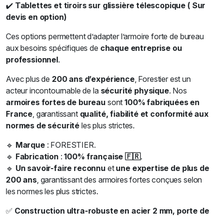
✔️
Tablettes et tiroirs sur glissière télescopique ( Sur
devis en option)
Ces options permettent d’adapter l’armoire forte de bureau
aux besoins spécifiques de
chaque entreprise ou
professionnel
.
Avec plus de
200 ans d’expérience
, Forestier est un
acteur incontournable de la
sécurité physique
. Nos
armoires fortes de bureau
sont
100% fabriquées en
France
, garantissant
qualité, fiabilité et conformité aux
normes de sécurité
les plus strictes.
🔹
Marque
: FORESTIER.
🔹
Fabrication
:
100% française 🇫🇷
.
🔹
Un savoir-faire reconnu
et
une expertise de plus de
200 ans
, garantissant des armoires fortes conçues selon
les normes les plus strictes.
✅
Construction ultra-robuste en acier 2 mm, porte de