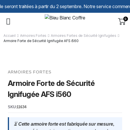
Panneau de gestion des cookies
traitées à partir du 2 septembre. Notre service commercial reste
0
Accueil
Armoires Fortes
Armoires Fortes de Sécurité Ignifugées
Armoire Forte de Sécurité Ignifugée AFS i560
ARMOIRES FORTES
Armoire Forte de Sécurité
Ignifugée AFS i560
SKU:
11634
⏳
Cette armoire forte est fabriquée sur mesure,