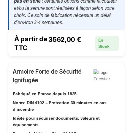
pas en série
: certaines options comme la couleur
et/ou la serrure sont réalisées à façon selon votre
choix. Ce soin de fabrication nécessite un délai
d'environ 3-4 semaines.
À partir de
3562,00
€
En
TTC
Stock
Armoire Forte de Sécurité
Ignifugée
Fabriqué en France depuis 1825
Norme DIN 4102 – Protection 30 minutes en cas
d’incendie
Idéale pour sécuriser documents, valeurs et
équipements