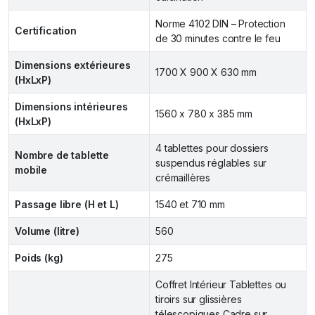
Norme 4102 DIN – Protection
Certification
de 30 minutes contre le feu
Dimensions extérieures
1700 X 900 X 630 mm
(HxLxP)
Dimensions intérieures
1560 x 780 x 385 mm
(HxLxP)
4 tablettes pour dossiers
Nombre de tablette
suspendus réglables sur
mobile
crémaillères
Passage libre (H et L)
1540 et 710 mm
Volume (litre)
560
Poids (kg)
275
Coffret Intérieur Tablettes ou
tiroirs sur glissières
télescopiques Cadre sur