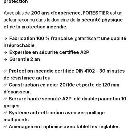
protection
Avec plus de
200 ans d’expérience
,
FORESTIER
est un
acteur reconnu dans le domaine de
la sécurité physique
et de la protection incendie
.
🔹
Fabrication 100 % française
, garantissant
une qualité
irréprochable
.
🔹
Expertise en sécurité certifiée A2P
.
🔹
Garantie 2 an
✅
Protection incendie certifiée DIN 4102 – 30 minutes
de résistance au feu
.
✅
Construction en acier 20/10e et porte de 120 mm
d’épaisseur
.
✅
Serrure haute sécurité A2P, clé double panneton 10
gorges
.
✅
Système anti-effraction avec verrouillage
multipoints
.
✅
Aménagement optimisé avec tablettes réglables
.