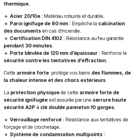
thermique
.
🔹
Acier 20/10e
: Matériau robuste et durable.
🔹
Paroi ignifuge de 60 mm
: Empêche la
calcination
des documents
en cas d’incendie.
🔹
Certification DIN 4102
: Résistance au feu garantie
pendant 30 minutes
.
🔹
Porte blindée de 120 mm d’épaisseur
: Renforce la
sécurité contre les tentatives d’effraction
.
Cette
armoire forte
protège vos biens
des flammes, de
la chaleur intense et des chocs extérieurs
La
protection physique
de cette
armoire forte de
sécurité ignifugée
est assurée par une
serrure haute
sécurité A2P
à
clé double panneton 10 gorges
.
🔹
Verrouillage renforcé
: Résistance aux tentatives de
forçage et de crochetage.
🔹
Système de condamnation multipoints
: