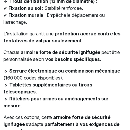
🔹
Trous de fixation (12 mm de diamètre)
:
✔
Fixation au sol
: Stabilité renforcée.
✔
Fixation murale
: Empêche le déplacement ou
l’arrachage.
L’installation garantit une
protection accrue contre les
tentatives de vol par soulèvement
Chaque
armoire forte de sécurité ignifugée
peut être
personnalisée selon
vos besoins spécifiques
.
🔹
Serrure électronique ou combinaison mécanique
(160 000 codes disponibles).
🔹
Tablettes supplémentaires ou tiroirs
télescopiques
.
🔹
Râteliers pour armes ou aménagements sur
mesure
.
Avec ces options, cette
armoire forte de sécurité
ignifugée
s’adapte
parfaitement à vos exigences de