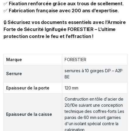
✅
Fixation renforcée grâce aux trous de scellement
.
✅
Fabrication française avec 200 ans d’expertise
.
🔒
Sécurisez vos documents essentiels avec l’Armoire
Forte de Sécurité Ignifugée FORESTIER – L’ultime
protection contre le feu et l’effraction !
Marque
FORESTIER
serrures à 10 gorges D.P – A2P
Serrure
BE
Epaisseur de la porte
120 mm
Construction en tôle d'acier de
20/10e suivant une conception
technique des coffres-forts Les
Epaisseur de la caisse
parois de 60 mm sont garnies
d'un isolant spécial contre la
calcination