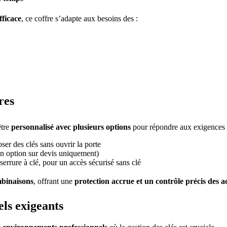
fficace
, ce coffre s’adapte aux besoins des :
res
être
personnalisé avec plusieurs options
pour répondre aux exigences le
ser des clés sans ouvrir la porte
 En option sur devis uniquement)
errure à clé, pour un accès sécurisé sans clé
binaisons
, offrant une
protection accrue et un contrôle précis des a
els exigeants