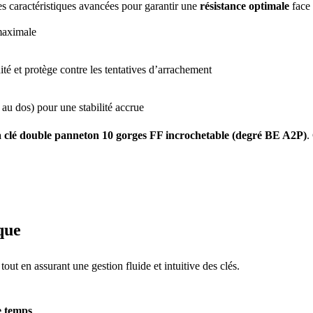
des caractéristiques avancées pour garantir une
résistance optimale
face 
 maximale
dité et protège contre les tentatives d’arrachement
 au dos) pour une stabilité accrue
 à clé double panneton 10 gorges FF incrochetable (degré BE A2P)
.
que
tout en assurant une gestion fluide et intuitive des clés.
de temps