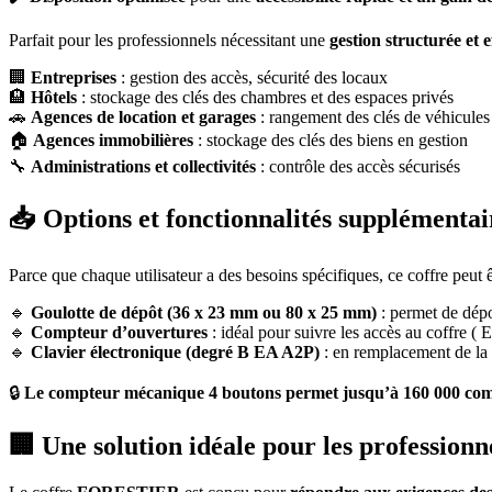
Parfait pour les professionnels nécessitant une
gestion structurée et e
🏢
Entreprises
: gestion des accès, sécurité des locaux
🏨
Hôtels
: stockage des clés des chambres et des espaces privés
🚗
Agences de location et garages
: rangement des clés de véhicules
🏠
Agences immobilières
: stockage des clés des biens en gestion
🔧
Administrations et collectivités
: contrôle des accès sécurisés
📥 Options et fonctionnalités supplémentai
Parce que chaque utilisateur a des besoins spécifiques, ce coffre peut 
🔹
Goulotte de dépôt (36 x 23 mm ou 80 x 25 mm)
: permet de dépo
🔹
Compteur d’ouvertures
: idéal pour suivre les accès au coffre (
🔹
Clavier électronique (degré B EA A2P)
: en remplacement de la s
🔒
Le compteur mécanique 4 boutons permet jusqu’à 160 000 com
🏢 Une solution idéale pour les professionn