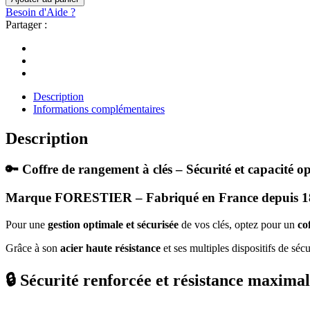
Clés
Besoin d'Aide ?
CC
Partager :
125
-
Capacité
125
Clés
quantity
Description
Informations complémentaires
Description
🔑 Coffre de rangement à clés – Sécurité et capacité o
Marque FORESTIER – Fabriqué en France depuis 1
Pour une
gestion optimale et sécurisée
de vos clés, optez pour un
co
Grâce à son
acier haute résistance
et ses multiples dispositifs de séc
🔒 Sécurité renforcée et résistance maxima