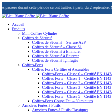
Panneau de gestion des cookies
 cette période seront traitées à partir du 2 septembre. Notre service com
Accueil
Produits
Mini Coffres Cylindre
Coffres de Sécurité
Coffres de Sécurité – Serrure A2P
Coffres de Sécurité – Classe S1
Coffres de Sécurité à Emmurer
Coffres de Sécurité à Enterrer
Coffres de Sécurité Ignifugés
Coffres-Forts
Coffres-Forts Certifiés et Assurables
Coffres-Forts – Classe 0 – Certifié EN 1143
Coffres-Forts – Classe 1 – Certifié EN 1143
Coffres-Forts – Classe 2 – Certifié EN 1143
Coffres-Forts – Classe 3 – Certifié EN 1143
Coffres-Forts – Classe 4 – Certifié EN 1143
Coffres-Forts – Classe 5 – Certifié EN 1143
Coffres-Forts Coupe Feu – 30 minutes
Armoires Fortes à Fusils
Armoires Fortes à Fusils Classiques