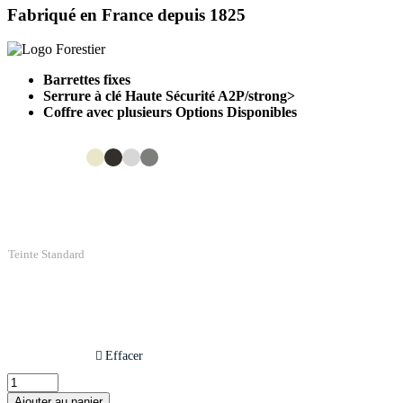
Fabriqué en France depuis 1825
Barrettes fixes
Serrure à clé Haute Sécurité A2P/strong>
Coffre avec plusieurs Options Disponibles
Teinte Standard
Effacer
Coffre
à
Ajouter au panier