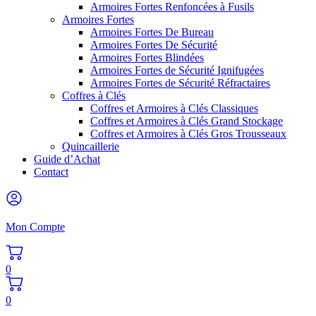
Armoires Fortes Renfoncées à Fusils
Armoires Fortes
Armoires Fortes De Bureau
Armoires Fortes De Sécurité
Armoires Fortes Blindées
Armoires Fortes de Sécurité Ignifugées
Armoires Fortes de Sécurité Réfractaires
Coffres à Clés
Coffres et Armoires à Clés Classiques
Coffres et Armoires à Clés Grand Stockage
Coffres et Armoires à Clés Gros Trousseaux
Quincaillerie
Guide d’Achat
Contact
Mon Compte
0
0