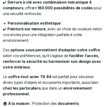
✔️
Serrure à clé avec combinaison mécanique 4
compteurs
, offrant
160 000 possibilités de codes
pour
une sécurité renforcée.
🔹
Personnalisation esthétique
:
✔️
Peinture sur mesure
, avec un choix de couleurs selon
vos envies pour une intégration parfaite à votre
environnement.
Ces
options vous permettent d’adapter votre coffre
selon vos préférences, qu’il s’agisse de
faciliter l’accès,
renforcer la sécurité ou harmoniser son design avec
votre intérieur
.
Le
coffre tout acier TA 84
est parfait pour sécuriser
divers types d’objets et documents importants, aussi bien
chez les particuliers
que dans un
environnement
professionnel
.
🏠
À la maison
: Protection des
documents