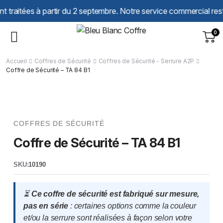
Panneau de gestion des cookies
es à partir du 2 septembre. Notre service commercial reste à votr
0
Accueil
Coffres de Sécurité
Coffres de Sécurité - Serrure A2P
Coffre de Sécurité – TA 84 B1
COFFRES DE SÉCURITÉ
Coffre de Sécurité – TA 84 B1
SKU:
10190
⏳
Ce coffre de sécurité est fabriqué sur mesure,
pas en série
: certaines options comme la couleur
et/ou la serrure sont réalisées à façon selon votre