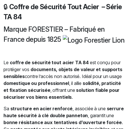
🔒
Coffre de Sécurité Tout Acier – Série
TA 84
Marque FORESTIER – Fabriqué en
France depuis 1825
Le
coffre de sécurité tout acier TA 84
est conçu pour
protéger vos
documents, objets de valeur et supports
sensibles
contre l’accès non autorisé. Idéal pour un usage
domestique ou professionnel
, il allie
solidité, praticité
et fixation sécurisée
, offrant une
solution fiable pour
sécuriser vos biens essentiels
.
Sa
structure en acier renforcé
, associée à une
serrure
haute sécurité à clé double panneton
, garantit une
bonne résistance aux tentatives d’ouverture forcée
.