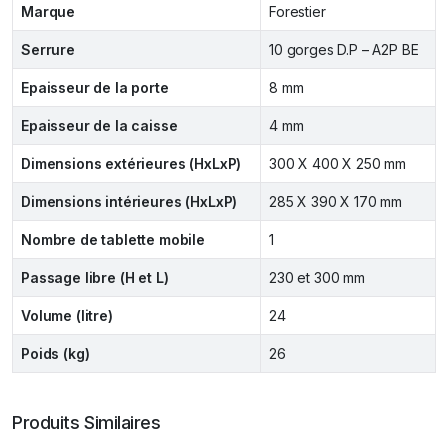
Marque
Forestier
Serrure
10 gorges D.P – A2P BE
Epaisseur de la porte
8 mm
Epaisseur de la caisse
4 mm
Dimensions extérieures (HxLxP)
300 X 400 X 250 mm
Dimensions intérieures (HxLxP)
285 X 390 X 170 mm
Nombre de tablette mobile
1
Passage libre (H et L)
230 et 300 mm
Volume (litre)
24
Poids (kg)
26
Produits Similaires