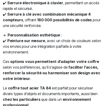
✔️
Serrure électronique à clavier
, permettant un accès
rapide et sécurisé.
✔️
Serrure à clé avec combinaison mécanique 4
compteurs
, offrant
160 000 possibilités de codes
pour
une sécurité renforcée.
🔹
Personnalisation esthétique
:
✔️
Peinture sur mesure
, avec un choix de couleurs selon
vos envies pour une intégration parfaite à votre
environnement.
Ces
options vous permettent d’adapter votre coffre
selon vos préférences, qu’il s’agisse de
faciliter l’accès,
renforcer la sécurité ou harmoniser son design avec
votre intérieur
.
Le
coffre tout acier TA 84
est parfait pour sécuriser
divers types d’objets et documents importants, aussi bien
chez les particuliers
que dans un
environnement
professionnel
.