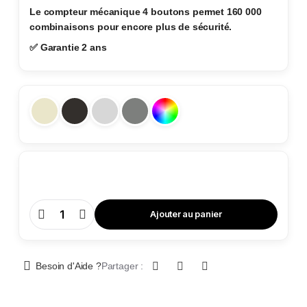
Le compteur mécanique 4 boutons permet 160 000
combinaisons pour encore plus de sécurité.
✅ Garantie 2 ans
Ajouter au panier
Coffre
de
Sécurité
-
TA
84
Besoin d'Aide ?
Partager :
B3
quantity