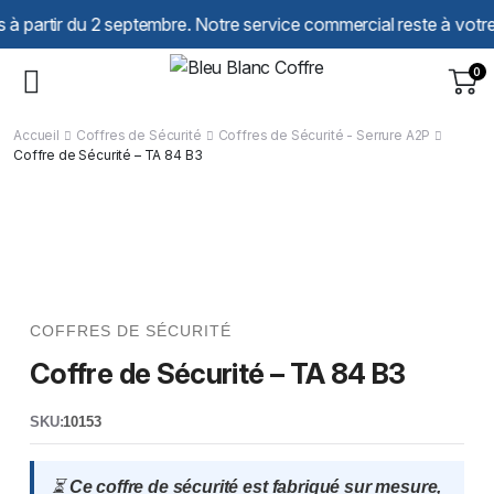
Panneau de gestion des cookies
r du 2 septembre. Notre service commercial reste à votre écoute 
0
Accueil
Coffres de Sécurité
Coffres de Sécurité - Serrure A2P
Coffre de Sécurité – TA 84 B3
COFFRES DE SÉCURITÉ
Coffre de Sécurité – TA 84 B3
SKU:
10153
⏳
Ce coffre de sécurité est fabriqué sur mesure,