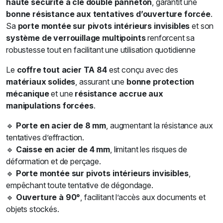
haute sécurité à clé double panneton
, garantit une
bonne résistance aux tentatives d’ouverture forcée
.
Sa
porte montée sur pivots intérieurs invisibles
et son
système de verrouillage multipoints
renforcent sa
robustesse tout en facilitant une utilisation quotidienne
Le
coffre tout acier TA 84
est conçu avec des
matériaux solides
, assurant une
bonne protection
mécanique
et une
résistance accrue aux
manipulations forcées
.
🔹
Porte en acier de 8 mm
, augmentant la résistance aux
tentatives d’effraction.
🔹
Caisse en acier de 4 mm
, limitant les risques de
déformation et de perçage.
🔹
Porte montée sur pivots intérieurs invisibles
,
empêchant toute tentative de dégondage.
🔹
Ouverture à 90°
, facilitant l’accès aux documents et
objets stockés.