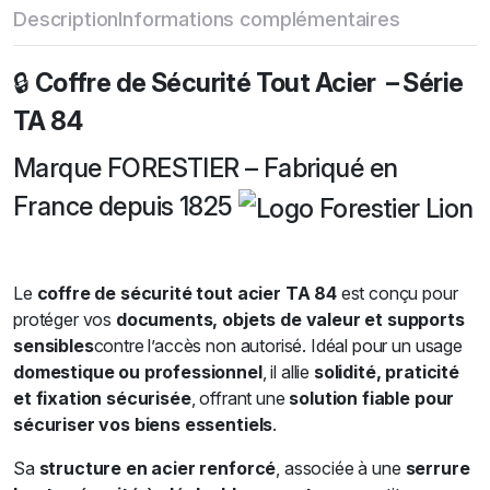
Description
Informations complémentaires
🔒
Coffre de Sécurité Tout Acier – Série
TA 84
Marque FORESTIER – Fabriqué en
France depuis 1825
Le
coffre de sécurité tout acier TA 84
est conçu pour
protéger vos
documents, objets de valeur et supports
sensibles
contre l’accès non autorisé. Idéal pour un usage
domestique ou professionnel
, il allie
solidité, praticité
et fixation sécurisée
, offrant une
solution fiable pour
sécuriser vos biens essentiels
.
Sa
structure en acier renforcé
, associée à une
serrure