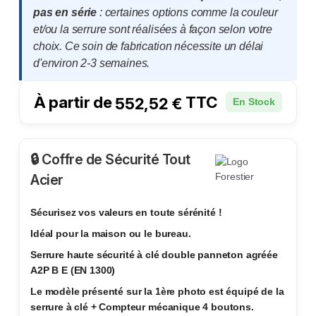
pas en série
: certaines options comme la couleur
et/ou la serrure sont réalisées à façon selon votre
choix. Ce soin de fabrication nécessite un délai
d'environ 2-3 semaines.
À partir de
TTC
552,52
€
En Stock
🔒 Coffre de Sécurité Tout
Acier
Sécurisez vos valeurs en toute sérénité !
Idéal pour la maison ou le bureau.
Serrure haute sécurité à clé double panneton agréée
A2P B E (EN 1300)
Le modèle présenté sur la 1ère photo est équipé de la
serrure à clé + Compteur mécanique 4 boutons.