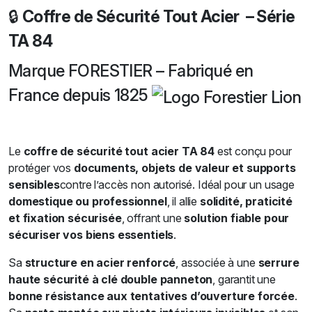
🔒
Coffre de Sécurité Tout Acier – Série
TA 84
Marque FORESTIER – Fabriqué en
France depuis 1825
Le
coffre de sécurité tout acier TA 84
est conçu pour
protéger vos
documents, objets de valeur et supports
sensibles
contre l’accès non autorisé. Idéal pour un usage
domestique ou professionnel
, il allie
solidité, praticité
et fixation sécurisée
, offrant une
solution fiable pour
sécuriser vos biens essentiels
.
Sa
structure en acier renforcé
, associée à une
serrure
haute sécurité à clé double panneton
, garantit une
bonne résistance aux tentatives d’ouverture forcée
.