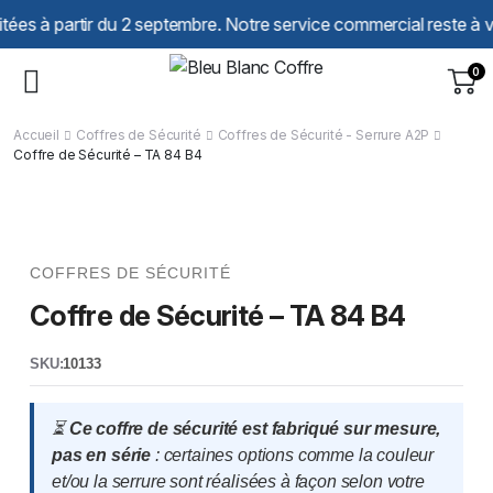
Panneau de gestion des cookies
partir du 2 septembre. Notre service commercial reste à votre éco
0
Accueil
Coffres de Sécurité
Coffres de Sécurité - Serrure A2P
Coffre de Sécurité – TA 84 B4
COFFRES DE SÉCURITÉ
Coffre de Sécurité – TA 84 B4
SKU:
10133
⏳
Ce coffre de sécurité est fabriqué sur mesure,
pas en série
: certaines options comme la couleur
et/ou la serrure sont réalisées à façon selon votre