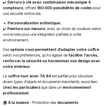
✔️
Serrure à clé avec combinaison mécanique 4
compteurs
, offrant
160 000 possibilités de codes
pour
une sécurité renforcée.
🔹
Personnalisation esthétique
:
✔️
Peinture sur mesure
, avec un choix de couleurs selon
vos envies pour une intégration parfaite à votre
environnement.
Ces
options vous permettent d’adapter votre coffre
selon vos préférences, qu’il s’agisse de
faciliter l’accès,
renforcer la sécurité ou harmoniser son design avec
votre intérieur
.
Le
coffre tout acier TA 84
est parfait pour sécuriser
divers types d’objets et documents importants, aussi bien
chez les particuliers
que dans un
environnement
professionnel
.
🏠
À la maison
: Protection des
documents