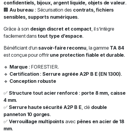
confidentiels, bijoux, argent liquide, objets de valeur
.
🏢
Au bureau
: Sécurisation des
contrats, fichiers
sensibles, supports numériques
.
Grâce à son
design discret et compact
, il s’intègre
facilement dans
tout type d’espace
.
Bénéficiant d’un
savoir-faire reconnu
, la gamme
TA 84
est conçue pour offrir
une protection fiable et durable
.
🔹
Marque
: FORESTIER.
🔹
Certification
:
Serrure agréée A2P B E (EN 1300)
.
🔹
Conception robuste
✅
Structure tout acier renforcé
:
porte 8 mm, caisse
4 mm
.
✅
Serrure haute sécurité A2P B E
, clé
double
panneton 10 gorges
.
✅
Verrouillage multipoints
avec
pênes en acier de 18
mm
.