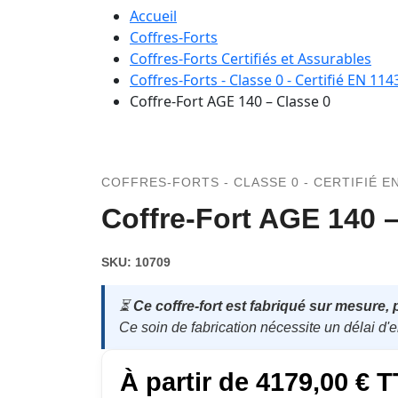
Accueil
Coffres-Forts
Coffres-Forts Certifiés et Assurables
Coffres-Forts - Classe 0 - Certifié EN 114
Coffre-Fort AGE 140 – Classe 0
COFFRES-FORTS - CLASSE 0 - CERTIFIÉ EN
Coffre-Fort AGE 140 –
SKU:
10709
⏳
Ce coffre-fort est fabriqué sur mesure, 
Ce soin de fabrication nécessite un délai d'
À partir de
4179,00
€
T