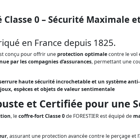
é Classe 0 – Sécurité Maximale e
iqué en France depuis 1825.
st conçu pour offrir une
protection optimale
contre le vol e
ue par les compagnies d’assurances
, permettant une co
serrure haute sécurité incrochetable et un système anti
joux, espèces et objets de valeur sentimentale
uste et Certifiée pour une 
ction
, le
coffre-fort Classe 0
de FORESTIER est équipé de
ma
eur
, assurant une protection avancée contre le perçage et 