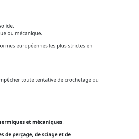
solide.
que ou mécanique.
 normes européennes les plus strictes en
mpêcher toute tentative de crochetage ou
thermiques et mécaniques
.
es de perçage, de sciage et de