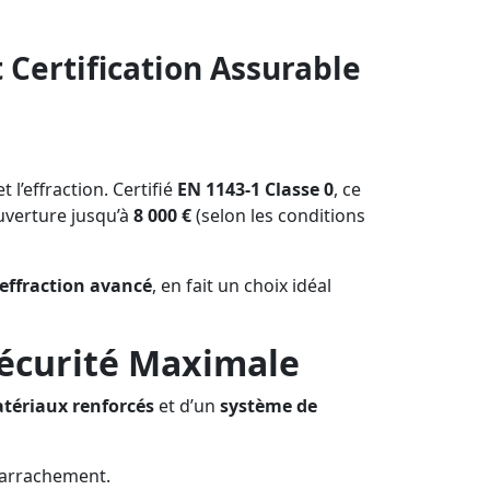
t Certification Assurable
t l’effraction. Certifié
EN 1143-1 Classe 0
, ce
uverture jusqu’à
8 000 €
(selon les conditions
-effraction avancé
, en fait un choix idéal
Sécurité Maximale
tériaux renforcés
et d’un
système de
l’arrachement.