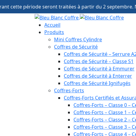
Panneau de gestion des cookies
e seront traitées à partir du 2 septembre. Notre service co
Accueil
Produits
Mini Coffres Cylindre
Coffres de Sécurité
Coffres de Sécurité – Serrure A
Coffres de Sécurité – Classe S1
Coffres de Sécurité à Emmurer
Coffres de Sécurité à Enterrer
Coffres de Sécurité Ignifugés
Coffres-Forts
Coffres-Forts Certifiés et Assur
Coffres-Forts – Classe 0 – C
Coffres-Forts – Classe 1 – C
Coffres-Forts – Classe 2 – C
Coffres-Forts – Classe 3 – C
Coffres-Forts – Classe 4 – C