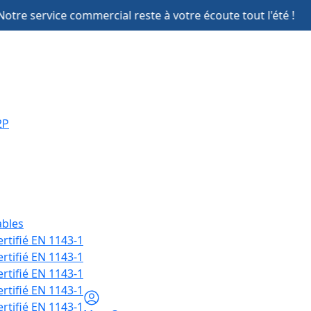
mmercial reste à votre écoute tout l'été !
2P
ables
ertifié EN 1143-1
ertifié EN 1143-1
ertifié EN 1143-1
ertifié EN 1143-1
ertifié EN 1143-1