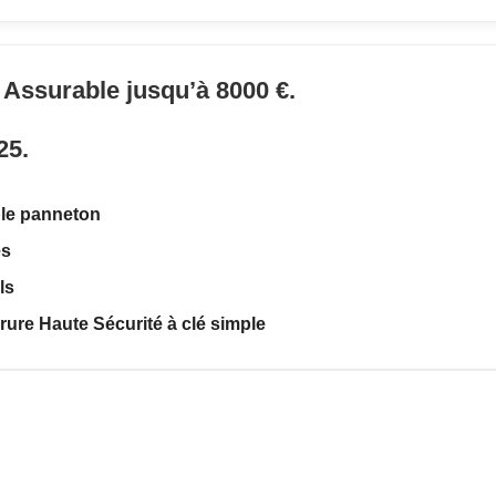
– Assurable jusqu’à 8000 €.
25.
ble panneton
es
ls
rure Haute Sécurité à clé simple