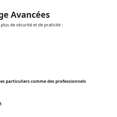
age Avancées
lus de sécurité et de praticité :
des particuliers comme des professionnels
é
.