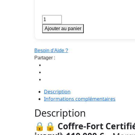
Coffre-
Fort
Ajouter au panier
GP
100
-
Besoin d'Aide ?
Classe
Partager :
4
quantity
Description
Informations complémentaires
Description
🔒🔒 Coffre-Fort Certifi