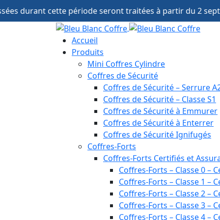
Panneau de gestion des cookies
e période seront traitées à partir du 2 septembre. Notre se
Accueil
Produits
Mini Coffres Cylindre
Coffres de Sécurité
Coffres de Sécurité – Serrure A
Coffres de Sécurité – Classe S1
Coffres de Sécurité à Emmurer
Coffres de Sécurité à Enterrer
Coffres de Sécurité Ignifugés
Coffres-Forts
Coffres-Forts Certifiés et Assur
Coffres-Forts – Classe 0 – C
Coffres-Forts – Classe 1 – C
Coffres-Forts – Classe 2 – C
Coffres-Forts – Classe 3 – C
Coffres-Forts – Classe 4 – C