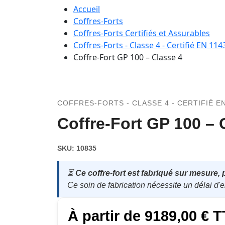
Accueil
Coffres-Forts
Coffres-Forts Certifiés et Assurables
Coffres-Forts - Classe 4 - Certifié EN 114
Coffre-Fort GP 100 – Classe 4
COFFRES-FORTS - CLASSE 4 - CERTIFIÉ EN
Coffre-Fort GP 100 – 
SKU:
10835
⏳
Ce coffre-fort est fabriqué sur mesure, 
Ce soin de fabrication nécessite un délai d'
À partir de
9189,00
€
T