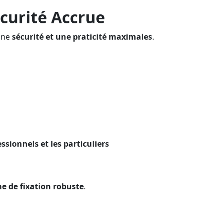
curité Accrue
une
sécurité et une praticité maximales
.
ssionnels et les particuliers
e de fixation robuste
.