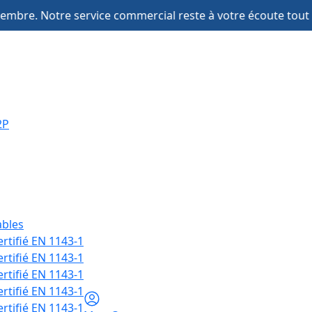
rvice commercial reste à votre écoute tout l'été !
2P
ables
ertifié EN 1143-1
ertifié EN 1143-1
ertifié EN 1143-1
ertifié EN 1143-1
ertifié EN 1143-1