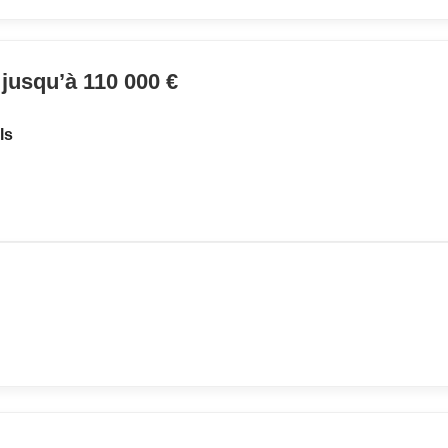
 jusqu’à 110 000 €
ls