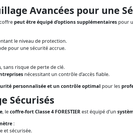
illage Avancées pour une Sé
 coffre
peut être équipé d’options supplémentaires
pour 
ntant le niveau de protection.
code pour une sécurité accrue.
s
, sans risque de perte de clé.
ntreprises
nécessitant un contrôle d’accès fiable.
urité personnalisée et un contrôle optimal
pour les
profe
ge Sécurisés
e
, le
coffre-fort Classe 4 FORESTIER
est équipé d’un
systèm
mètre
:
e et sécurisée.