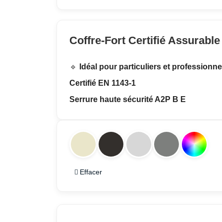
Coffre-Fort Certifié Assurable
🔹
Idéal pour particuliers et professionne
Certifié EN 1143-1
Serrure haute sécurité A2P B E
Effacer