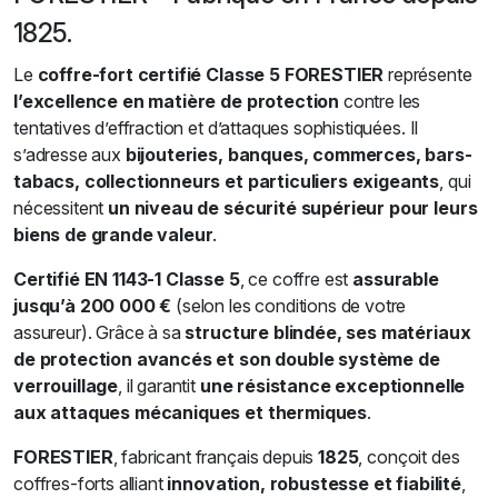
1825.
Le
coffre-fort certifié Classe 5 FORESTIER
représente
l’excellence en matière de protection
contre les
tentatives d’effraction et d’attaques sophistiquées. Il
s’adresse aux
bijouteries, banques, commerces, bars-
tabacs, collectionneurs et particuliers exigeants
, qui
nécessitent
un niveau de sécurité supérieur pour leurs
biens de grande valeur
.
Certifié EN 1143-1 Classe 5
, ce coffre est
assurable
jusqu’à 200 000 €
(selon les conditions de votre
assureur). Grâce à sa
structure blindée, ses matériaux
de protection avancés et son double système de
verrouillage
, il garantit
une résistance exceptionnelle
aux attaques mécaniques et thermiques
.
FORESTIER
, fabricant français depuis
1825
, conçoit des
coffres-forts alliant
innovation, robustesse et fiabilité
,