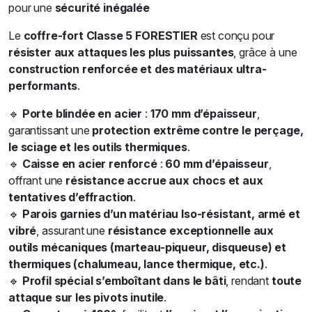
pour une
sécurité inégalée
Le
coffre-fort Classe 5 FORESTIER
est conçu pour
résister aux attaques les plus puissantes
, grâce à une
construction renforcée et des matériaux ultra-
performants
.
🔹
Porte blindée en acier
:
170 mm d’épaisseur
,
garantissant une
protection extrême contre le perçage,
le sciage et les outils thermiques
.
🔹
Caisse en acier renforcé
:
60 mm d’épaisseur
,
offrant une
résistance accrue aux chocs et aux
tentatives d’effraction
.
🔹
Parois garnies d’un matériau Iso-résistant, armé et
vibré
, assurant une
résistance exceptionnelle aux
outils mécaniques (marteau-piqueur, disqueuse) et
thermiques (chalumeau, lance thermique, etc.)
.
🔹
Profil spécial s’emboîtant dans le bâti
, rendant
toute
attaque sur les pivots inutile
.