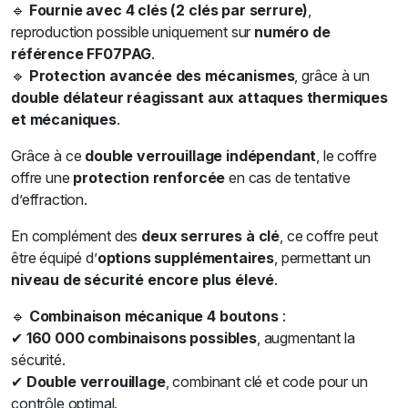
🔹
Fournie avec 4 clés (2 clés par serrure)
,
reproduction possible uniquement sur
numéro de
référence FF07PAG
.
🔹
Protection avancée des mécanismes
, grâce à un
double délateur réagissant aux attaques thermiques
et mécaniques
.
Grâce à ce
double verrouillage indépendant
, le coffre
offre une
protection renforcée
en cas de tentative
d’effraction.
En complément des
deux serrures à clé
, ce coffre peut
être équipé d’
options supplémentaires
, permettant un
niveau de sécurité encore plus élevé
.
🔹
Combinaison mécanique 4 boutons
:
✔
160 000 combinaisons possibles
, augmentant la
sécurité.
✔
Double verrouillage
, combinant clé et code pour un
contrôle optimal.