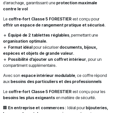
d’arrachage, garantissant une
protection maximale
contre le vol
Le
coffre-fort Classe 5 FORESTIER
est conçu pour
offrir un espace de rangement pratique et sécurisé
.
🔹
Équipé de 2 tablettes réglables
, permettant une
organisation optimale
.
🔹
Format idéal
pour sécuriser
documents, bijoux,
espèces et objets de grande valeur
.
🔹
Possibilité d’ajouter un coffret intérieur
, pour un
compartiment supplémentaire.
Avec son
espace intérieur modulable
, ce coffre répond
aux
besoins des particuliers et des professionnels
Le
coffre-fort Classe 5 FORESTIER
est conçu pour les
besoins les plus exigeants
en matière de sécurité.
🏢
En entreprise et commerces
: Idéal pour
bijouteries,