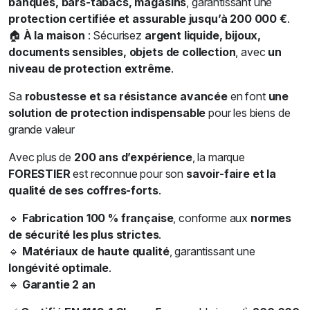
banques, bars-tabacs, magasins
, garantissant une
protection certifiée et assurable jusqu’à 200 000 €
.
🏠
À la maison
: Sécurisez
argent liquide, bijoux,
documents sensibles, objets de collection
, avec
un
niveau de protection extrême
.
Sa
robustesse et sa résistance avancée
en font
une
solution de protection indispensable
pour les biens de
grande valeur
Avec plus de
200 ans d’expérience
, la marque
FORESTIER
est reconnue pour son
savoir-faire et la
qualité de ses coffres-forts
.
🔹
Fabrication 100 % française
, conforme aux
normes
de sécurité les plus strictes
.
🔹
Matériaux de haute qualité
, garantissant une
longévité optimale
.
🔹
Garantie 2 an