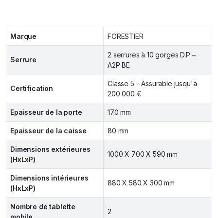
Marque
FORESTIER
2 serrures à 10 gorges D.P –
Serrure
A2P BE
Classe 5 – Assurable jusqu'à
Certification
200 000 €
Epaisseur de la porte
170 mm
Epaisseur de la caisse
80 mm
Dimensions extérieures
1000 X 700 X 590 mm
(HxLxP)
Dimensions intérieures
880 X 580 X 300 mm
(HxLxP)
Nombre de tablette
2
mobile