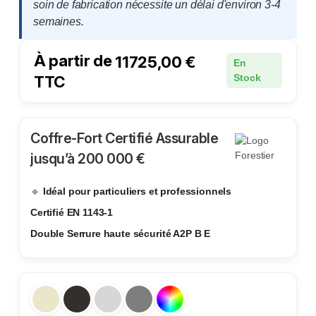
soin de fabrication nécessite un délai d'environ 3-4
semaines.
À partir de
11725,00
€
En
TTC
Stock
Coffre-Fort Certifié Assurable
jusqu’à 200 000 €
🔹
Idéal pour particuliers et professionnels
Certifié EN 1143-1
Double Serrure haute sécurité A2P B E