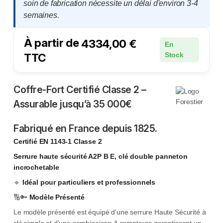
soin de fabrication nécessite un délai d'environ 3-4
semaines.
À partir de
4334,00
€
En
TTC
Stock
Coffre-Fort Certifié Classe 2 –
Assurable jusqu’à 35 000€
Fabriqué en France depuis 1825.
Certifié EN 1143-1 Classe 2
Serrure haute sécurité A2P B E, clé double panneton
incrochetable
🔹
Idéal pour particuliers et professionnels
🔢🔑
Modèle Présenté
Le modèle présenté est équipé d’une serrure Haute Sécurité à
clé simple et d’une combinaison 4 compteurs garantissant un