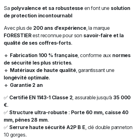
Sa
polyvalence et sa robustesse
en font une
solution
de protection incontournabl
Avec plus de
200 ans d’expérience
, la marque
FORESTIER
est reconnue pour son
savoir-faire et la
qualité de ses coffres-forts
.
🔹
Fabrication 100 % française
, conforme aux
normes
de sécurité les plus strictes
.
🔹
Matériaux de haute qualité
, garantissant une
longévité optimale
.
🔹
Garantie 2 an
✅
Certifié EN 1143-1 Classe 2
, assurable jusqu’à
35 000
€
.
✅
Structure ultra-robuste
:
Porte 60 mm, caisse 40
mm, pênes 28 mm
.
✅
Serrure haute sécurité A2P B E
, clé double panneton
10 gorges.