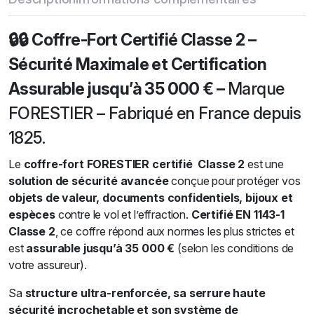
🔒🔒 Coffre-Fort Certifié Classe 2 –
Sécurité Maximale et Certification
Assurable jusqu’à 35 000 € –
Marque
FORESTIER – Fabriqué en France depuis
1825.
Le
coffre-fort FORESTIER certifié Classe 2
est une
solution de sécurité avancée
conçue pour protéger vos
objets de valeur, documents confidentiels, bijoux et
espèces
contre le vol et l’effraction.
Certifié EN 1143-1
Classe 2
, ce coffre répond aux normes les plus strictes et
est
assurable jusqu’à 35 000 €
(selon les conditions de
votre assureur).
Sa
structure ultra-renforcée, sa serrure haute
sécurité incrochetable et son système de