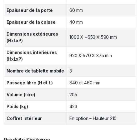
Epaisseur de la porte
60 mm
Epaisseur de la caisse
40 mm
Dimensions extérieures
1000 X +650 X 590 mm
(HxLxP)
Dimensions intérieures
920 X 570 X 375 mm
(HxLxP)
Nombre de tablette mobile
3
Passage libre (H et L)
840 et 460 mm
Volume (litre)
205
Poids (kg)
423
Coffret Intérieur
En option – Hauteur 210
Produits Similaires