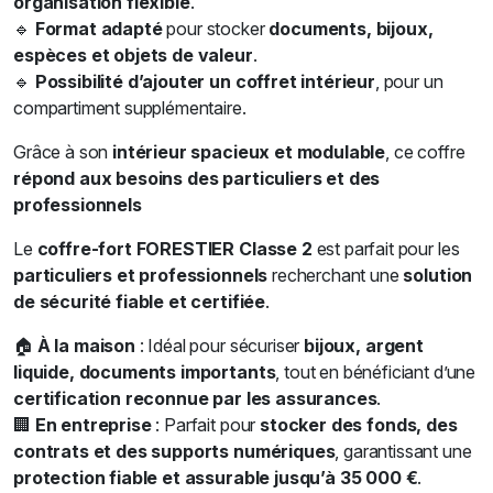
organisation flexible
.
🔹
Format adapté
pour stocker
documents, bijoux,
espèces et objets de valeur
.
🔹
Possibilité d’ajouter un coffret intérieur
, pour un
compartiment supplémentaire.
Grâce à son
intérieur spacieux et modulable
, ce coffre
répond aux besoins des particuliers et des
professionnels
Le
coffre-fort FORESTIER Classe 2
est parfait pour les
particuliers et professionnels
recherchant une
solution
de sécurité fiable et certifiée
.
🏠
À la maison
: Idéal pour sécuriser
bijoux, argent
liquide, documents importants
, tout en bénéficiant d’une
certification reconnue par les assurances
.
🏢
En entreprise
: Parfait pour
stocker des fonds, des
contrats et des supports numériques
, garantissant une
protection fiable et assurable jusqu’à 35 000 €
.