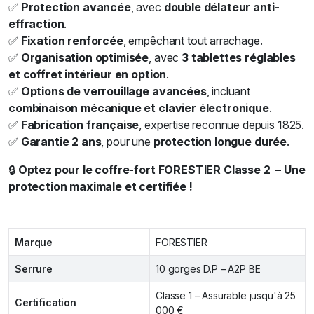
✅
Protection avancée
, avec
double délateur anti-
effraction
.
✅
Fixation renforcée
, empêchant tout arrachage.
✅
Organisation optimisée
, avec
3 tablettes réglables
et coffret intérieur en option
.
✅
Options de verrouillage avancées
, incluant
combinaison mécanique et clavier électronique
.
✅
Fabrication française
, expertise reconnue depuis 1825.
✅
Garantie 2 ans
, pour une
protection longue durée
.
🔒
Optez pour le coffre-fort FORESTIER Classe 2 – Une
protection maximale et certifiée !
Marque
FORESTIER
Serrure
10 gorges D.P – A2P BE
Classe 1 – Assurable jusqu'à 25
Certification
000 €