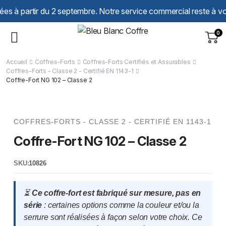
Panneau de gestion des cookies
rtir du 2 septembre. Notre service commercial reste à votre écou
0
Accueil
Coffres-Forts
Coffres-Forts Certifiés et Assurables
Coffres-Forts - Classe 2 - Certifié EN 1143-1
Coffre-Fort NG 102 – Classe 2
COFFRES-FORTS - CLASSE 2 - CERTIFIÉ EN 1143-1
Coffre-Fort NG 102 – Classe 2
SKU:
10826
⏳
Ce coffre-fort est fabriqué sur mesure, pas en
série
: certaines options comme la couleur et/ou la
serrure sont réalisées à façon selon votre choix. Ce