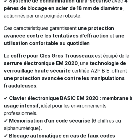
✔
Système de condamnation ultra-sécurisé
avec
4
pênes de blocage en acier de 18 mm de diamètre
,
actionnés par une poignée robuste.
Ces caractéristiques garantissent
une protection
avancée contre les tentatives d’effraction
et
une
utilisation confortable au quotidien
Le
coffre
pour Clés Gros Trousseaux
est équipé de la
serrure électronique EM 2020
, une
technologie de
verrouillage haute sécurité
certifiée A2P B E, offrant
une protection avancée contre les manipulations
frauduleuses
.
✔
Clavier électronique BASIC EM 2020
:
membrane à
usage intensif
, idéal pour les environnements
professionnels.
✔
Mémorisation d’un code sécurisé
(6 chiffres ou
alphanumérique).
✔
Blocage automatique en cas de faux codes