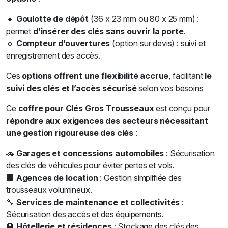
🔹
Goulotte de dépôt
(36 x 23 mm ou 80 x 25 mm) :
permet
d’insérer des clés sans ouvrir la porte
.
🔹
Compteur d’ouvertures
(option sur devis) : suivi et
enregistrement des accès.
Ces
options offrent une flexibilité accrue
, facilitant
le
suivi des clés et l’accès sécurisé
selon vos besoins
Ce
coffre pour Clés Gros Trousseaux
est conçu pour
répondre aux exigences des secteurs nécessitant
une gestion rigoureuse des clés
:
🚗
Garages et concessions automobiles
: Sécurisation
des clés de véhicules pour éviter pertes et vols.
🏢
Agences de location
: Gestion simplifiée des
trousseaux volumineux.
🔧
Services de maintenance et collectivités
:
Sécurisation des accès et des équipements.
🏨
Hôtellerie et résidences
: Stockage des clés des