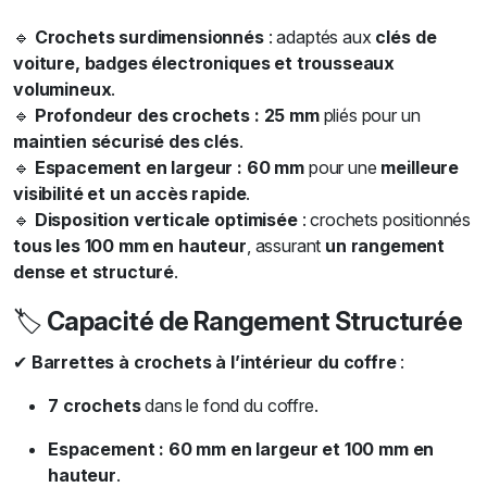
🔹
Crochets surdimensionnés
: adaptés aux
clés de
voiture, badges électroniques et trousseaux
volumineux
.
🔹
Profondeur des crochets : 25 mm
pliés pour un
maintien sécurisé des clés
.
🔹
Espacement en largeur : 60 mm
pour une
meilleure
visibilité et un accès rapide
.
🔹
Disposition verticale optimisée
: crochets positionnés
tous les 100 mm en hauteur
, assurant
un rangement
dense et structuré
.
🏷
Capacité de Rangement Structurée
✔
Barrettes à crochets à l’intérieur du coffre
:
7 crochets
dans le fond du coffre.
Espacement : 60 mm en largeur et 100 mm en
hauteur
.