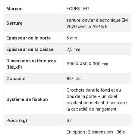
Marque
FORESTIER
serrure clavier électronique EM
Serrure
2020 certifié A2P B E
Epaisseur de la porte
5 mm
Epaisseur de la caisse
2,5 mm
Dimensions extérieures
800 X 450 X 300 mm
(HxLxP)
Capacité
167 clés
Crochets dans le fond et au
dos de la porte + un volet
Système de fixation
pivotant permettant d'accroitre
la capacité de rangement
Poids (kg)
62
En option : 2 dimensions : 36 x