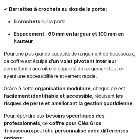
✔
Barrettes à crochets au dos de la porte
:
5 crochets
sur la porte.
Espacement : 60 mm en largeur et 100 mm en
hauteur
.
Pour une plus grande capacité de rangement de trousseaux,
ce coffre est équipé
d’un volet pivotant intérieur
permettant d’accroître la capacité de rangement tout en
ayant une accessibilité relativement rapide.
Grâce à cette
organisation modulaire
, chaque clé est
facilement identifiable et accessible
, réduisant
les
risques de perte et améliorant la gestion quotidienne
.
Pour répondre aux
besoins spécifiques des
professionnels
, ce
coffre pour Clés Gros
Trousseaux
peut être
personnalisé avec différentes
options
: