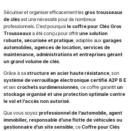
Sécuriser et organiser efficacement les
gros trousseaux
de clés
est une nécessité pour de nombreux
professionnels. C’est pourquoi
le coffre pour Clés Gros
Trousseaux
a été conçu pour offrir
une solution
robuste, sécurisée et pratique
, adaptée aux
garages
automobiles, agences de location, services de
maintenance, administrations et entreprises gérant
un grand volume de clés
.
Grâce à sa
structure en acier haute résistance
, son
système de verrouillage électronique certifié A2P B E
et ses
crochets surdimensionnés
, ce coffre garantit
un
stockage organisé et une protection optimale contre
le vol et l’accès non autorisé
.
Que vous soyez
professionnel de l’automobile, agent
immobilier, responsable d’une flotte de véhicules ou
gestionnaire d’un site sensible
, ce
Coffre
pour Clés