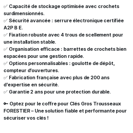
✅
Capacité de stockage optimisée avec crochets
surdimensionnés
.
✅
Sécurité avancée : serrure électronique certifiée
A2P B E
.
✅
Fixation robuste avec 4 trous de scellement pour
une installation stable
.
✅
Organisation efficace : barrettes de crochets bien
espacées pour une gestion rapide
.
✅
Options personnalisables : goulotte de dépôt,
compteur d’ouvertures
.
✅
Fabrication française avec plus de 200 ans
d’expertise en sécurité
.
✅
Garantie 2 ans pour une protection durable
.
🔑
Optez pour le coffre pour Clés Gros Trousseaux
FORESTIER – Une solution fiable et performante pour
sécuriser vos clés !