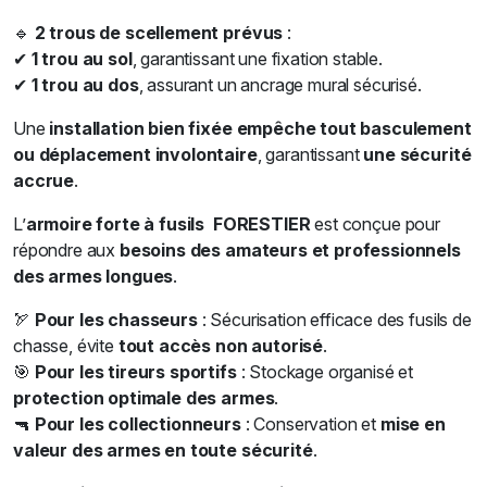
🔹
2 trous de scellement prévus
:
✔
1 trou au sol
, garantissant une fixation stable.
✔
1 trou au dos
, assurant un ancrage mural sécurisé.
Une
installation bien fixée empêche tout basculement
ou déplacement involontaire
, garantissant
une sécurité
accrue
.
L’
armoire forte à fusils FORESTIER
est conçue pour
répondre aux
besoins des amateurs et professionnels
des armes longues
.
🏹
Pour les chasseurs
: Sécurisation efficace des fusils de
chasse, évite
tout accès non autorisé
.
🎯
Pour les tireurs sportifs
: Stockage organisé et
protection optimale des armes
.
🔫
Pour les collectionneurs
: Conservation et
mise en
valeur des armes en toute sécurité
.