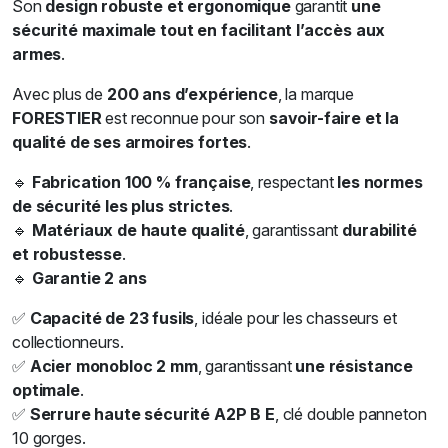
Son
design robuste et ergonomique
garantit
une
sécurité maximale tout en facilitant l’accès aux
armes
.
Avec plus de
200 ans d’expérience
, la marque
FORESTIER
est reconnue pour son
savoir-faire et la
qualité de ses armoires fortes
.
🔹
Fabrication 100 % française
, respectant
les normes
de sécurité les plus strictes
.
🔹
Matériaux de haute qualité
, garantissant
durabilité
et robustesse
.
🔹
Garantie 2 ans
✅
Capacité de 23 fusils
, idéale pour les chasseurs et
collectionneurs.
✅
Acier monobloc 2 mm
, garantissant
une résistance
optimale
.
✅
Serrure haute sécurité A2P B E
, clé double panneton
10 gorges.