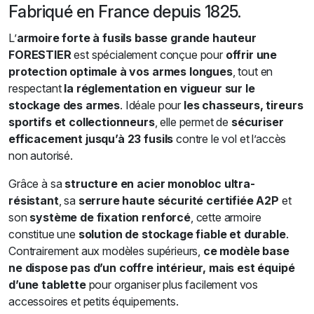
Fabriqué en France depuis 1825.
L’
armoire forte à fusils basse grande hauteur
FORESTIER
est spécialement conçue pour
offrir une
protection optimale à vos armes longues
, tout en
respectant
la réglementation en vigueur sur le
stockage des armes
. Idéale pour
les chasseurs, tireurs
sportifs et collectionneurs
, elle permet de
sécuriser
efficacement jusqu’à 23 fusils
contre le vol et l’accès
non autorisé.
Grâce à sa
structure en acier monobloc ultra-
résistant
, sa
serrure haute sécurité certifiée A2P
et
son
système de fixation renforcé
, cette armoire
constitue une
solution de stockage fiable et durable
.
Contrairement aux modèles supérieurs,
ce modèle base
ne dispose pas d’un coffre intérieur, mais est équipé
d’une tablette
pour organiser plus facilement vos
accessoires et petits équipements.