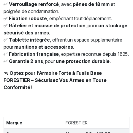
✅
Verrouillage renforcé
, avec
pênes de 18 mm
et
poignée de condamnation.
✅
Fixation robuste
, empêchant tout déplacement.
✅
Râtelier et mousse de protection
, pour
un stockage
sécurisé des armes
.
✅
Tablette intégrée
, offrant un espace supplémentaire
pour
munitions et accessoires
.
✅
Fabrication française
, expertise reconnue depuis 1825.
✅
Garantie 2 ans
, pour
une protection durable
.
🔫
Optez pour l’Armoire Forte à Fusils Base
FORESTIER – Sécurisez Vos Armes en Toute
Conformité !
Marque
FORESTIER