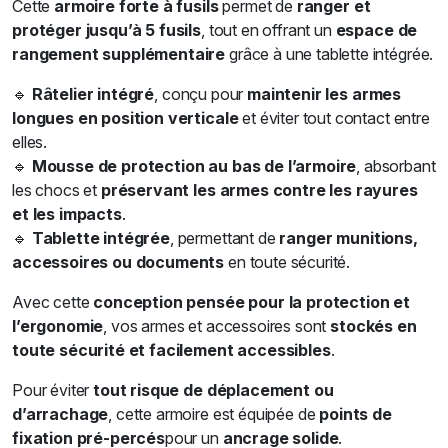
Cette
armoire forte à fusils
permet de
ranger et
protéger jusqu’à 5 fusils
, tout en offrant un
espace de
rangement supplémentaire
grâce à une tablette intégrée.
🔹
Râtelier intégré
, conçu pour
maintenir les armes
longues en position verticale
et éviter tout contact entre
elles.
🔹
Mousse de protection au bas de l’armoire
, absorbant
les chocs et
préservant les armes contre les rayures
et les impacts
.
🔹
Tablette intégrée
, permettant de
ranger munitions,
accessoires ou documents
en toute sécurité.
Avec cette
conception pensée pour la protection et
l’ergonomie
, vos armes et accessoires sont
stockés en
toute sécurité et facilement accessibles
.
Pour éviter
tout risque de déplacement ou
d’arrachage
, cette armoire est équipée de
points de
fixation pré-percés
pour un
ancrage solide
.