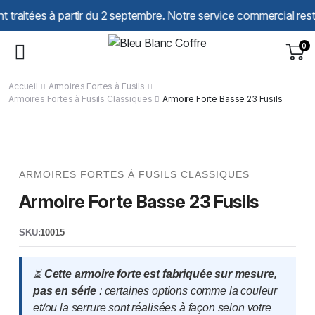
Panneau de gestion des cookies
s à partir du 2 septembre. Notre service commercial reste à votre
0
Accueil
Armoires Fortes à Fusils
Armoires Fortes à Fusils Classiques
Armoire Forte Basse 23 Fusils
ARMOIRES FORTES À FUSILS CLASSIQUES
Armoire Forte Basse 23 Fusils
SKU:
10015
⏳
Cette armoire forte est fabriquée sur mesure,
pas en série
: certaines options comme la couleur
et/ou la serrure sont réalisées à façon selon votre