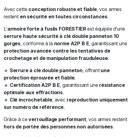
Avec cette
conception robuste et fiable
, vos armes
restent
en sécurité en toutes circonstances
.
L’
armoire forte à fusils FORESTIER
est équipée d’une
serrure haute sécurité à clé double panneton 10
gorges
, conforme à la
norme A2P B E
, garantissant une
protection avancée contre les tentatives de
crochetage et de manipulation frauduleuse
.
🔹
Serrure à clé double panneton
, offrant
une
protection éprouvée et fiable
.
🔹
Certification A2P B E
, garantissant une
résistance
optimale aux effractions
.
🔹
Clé incrochetable
, avec
reproduction uniquement
sur numéro de référence
.
Grâce à ce
verrouillage performant
, vos armes restent
hors de portée des personnes non autorisées
.