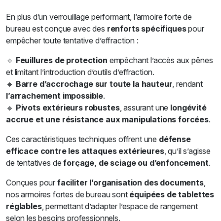
En plus d’un verrouillage performant, l’armoire forte de
bureau est conçue avec des
renforts spécifiques
pour
empêcher toute tentative d’effraction :
🔹
Feuillures de protection
empêchant l’accès aux pênes
et limitant l’introduction d’outils d’effraction.
🔹
Barre d’accrochage sur toute la hauteur
, rendant
l’arrachement impossible
.
🔹
Pivots extérieurs robustes
, assurant une
longévité
accrue et une résistance aux manipulations forcées
.
Ces caractéristiques techniques offrent une
défense
efficace contre les attaques extérieures
, qu’il s’agisse
de tentatives de
forçage, de sciage ou d’enfoncement
.
Conçues pour
faciliter l’organisation des documents
,
nos armoires fortes de bureau sont
équipées de tablettes
réglables
, permettant d’adapter l’espace de rangement
selon les besoins professionnels.