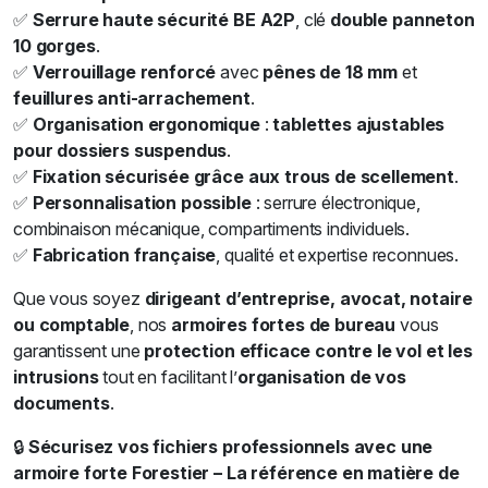
✅
Serrure haute sécurité BE A2P
, clé
double panneton
10 gorges
.
✅
Verrouillage renforcé
avec
pênes de 18 mm
et
feuillures anti-arrachement
.
✅
Organisation ergonomique
:
tablettes ajustables
pour dossiers suspendus
.
✅
Fixation sécurisée grâce aux trous de scellement
.
✅
Personnalisation possible
: serrure électronique,
combinaison mécanique, compartiments individuels.
✅
Fabrication française
, qualité et expertise reconnues.
Que vous soyez
dirigeant d’entreprise, avocat, notaire
ou comptable
, nos
armoires fortes de bureau
vous
garantissent une
protection efficace contre le vol et les
intrusions
tout en facilitant l’
organisation de vos
documents
.
🔒
Sécurisez vos fichiers professionnels avec une
armoire forte Forestier – La référence en matière de