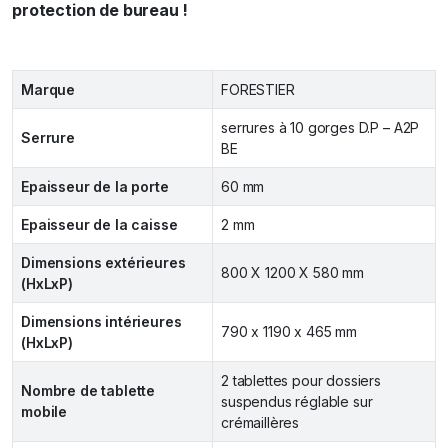
protection de bureau !
Marque
FORESTIER
serrures à 10 gorges D.P – A2P
Serrure
BE
Epaisseur de la porte
60 mm
Epaisseur de la caisse
2 mm
Dimensions extérieures
800 X 1200 X 580 mm
(HxLxP)
Dimensions intérieures
790 x 1190 x 465 mm
(HxLxP)
2 tablettes pour dossiers
Nombre de tablette
suspendus réglable sur
mobile
crémaillères