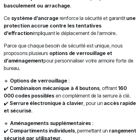
basculement ou arrachage
.
Ce
système d’ancrage
renforce la sécurité et garantit
une
protection accrue contre les tentatives
d’effraction
impliquant le déplacement de l’armoire.
Parce que chaque besoin de sécurité est unique, nous
proposons plusieurs
options de verrouillage et
d’aménagement
pour personnaliser votre armoire forte de
bureau.
🔹
Options de verrouillage
:
✔️
Combinaison mécanique à 4 boutons
, offrant
160
000 codes possibles
en complément de la serrure à clé.
✔️
Serrure électronique à clavier
, pour un
accès rapide
et sécurisé
.
🔹
Aménagements supplémentaires
:
✔️
Compartiments individuels
, permettant un
rangement
sécurisé par utilisateur
.