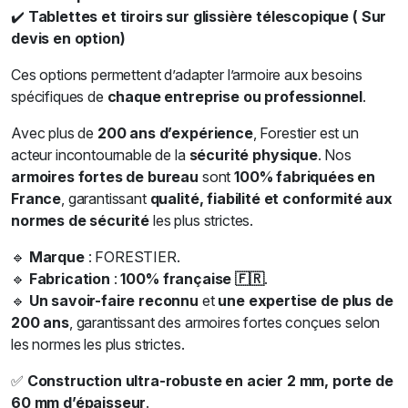
✔️
Tablettes et tiroirs sur glissière télescopique ( Sur
devis en option)
Ces options permettent d’adapter l’armoire aux besoins
spécifiques de
chaque entreprise ou professionnel
.
Avec plus de
200 ans d’expérience
, Forestier est un
acteur incontournable de la
sécurité physique
. Nos
armoires fortes de bureau
sont
100% fabriquées en
France
, garantissant
qualité, fiabilité et conformité aux
normes de sécurité
les plus strictes.
🔹
Marque
: FORESTIER.
🔹
Fabrication
:
100% française 🇫🇷
.
🔹
Un savoir-faire reconnu
et
une expertise de plus de
200 ans
, garantissant des armoires fortes conçues selon
les normes les plus strictes.
✅
Construction ultra-robuste en acier 2 mm, porte de
60 mm d’épaisseur
.