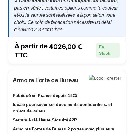
⏳
Cette armoire forte est fabriquée sur mesure,
pas en série
: certaines options comme la couleur
et/ou la serrure sont réalisées à façon selon votre
choix. Ce soin de fabrication nécessite un délai
d'environ 2-3 semaines.
À partir de
4026,00
€
En
TTC
Stock
Armoire Forte de Bureau
Fabriqué en France depuis 1825
Idéale pour sécuriser documents confidentiels, et
objets de valeur
Serrure à clé Haute Sécurité A2P
Armoires Fortes de Bureau 2 portes avec plusieurs