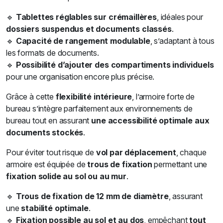
🔹
Tablettes réglables sur crémaillères
, idéales pour
dossiers suspendus et documents classés
.
🔹
Capacité de rangement modulable
, s’adaptant à tous
les formats de documents.
🔹
Possibilité d’ajouter des compartiments individuels
pour une organisation encore plus précise.
Grâce à cette
flexibilité intérieure
, l’armoire forte de
bureau s’intègre parfaitement aux environnements de
bureau tout en assurant
une accessibilité optimale aux
documents stockés
.
Pour éviter tout risque de
vol par déplacement
, chaque
armoire est équipée de
trous de fixation
permettant une
fixation solide au sol ou au mur
.
🔹
Trous de fixation de 12 mm de diamètre
, assurant
une
stabilité optimale
.
🔹
Fixation possible au sol et au dos
, empêchant
tout