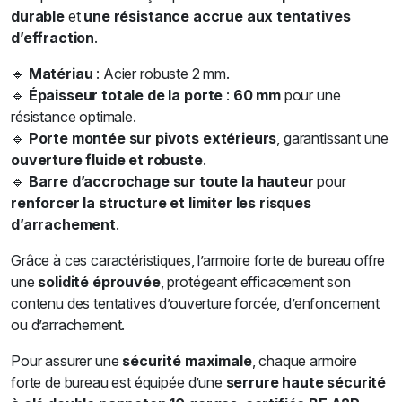
durable
et
une résistance accrue aux tentatives
d’effraction
.
🔹
Matériau
: Acier robuste 2 mm.
🔹
Épaisseur totale de la porte
:
60 mm
pour une
résistance optimale.
🔹
Porte montée sur pivots extérieurs
, garantissant une
ouverture fluide et robuste
.
🔹
Barre d’accrochage sur toute la hauteur
pour
renforcer la structure et limiter les risques
d’arrachement
.
Grâce à ces caractéristiques, l’armoire forte de bureau offre
une
solidité éprouvée
, protégeant efficacement son
contenu des tentatives d’ouverture forcée, d’enfoncement
ou d’arrachement.
Pour assurer une
sécurité maximale
, chaque armoire
forte de bureau est équipée d’une
serrure haute sécurité