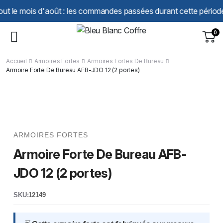
Panneau de gestion des cookies
ois d'août : les commandes passées durant cette période seront t
0
Accueil
Armoires Fortes
Armoires Fortes De Bureau
Armoire Forte De Bureau AFB-JDO 12 (2 portes)
ARMOIRES FORTES
Armoire Forte De Bureau AFB-
JDO 12 (2 portes)
SKU:
12149