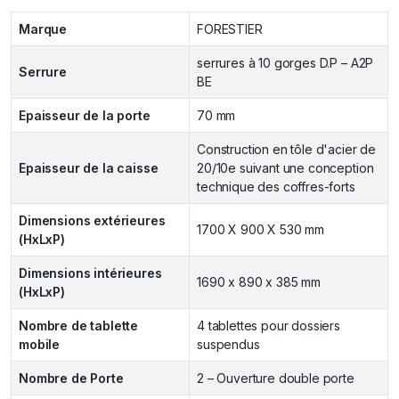
Marque
FORESTIER
serrures à 10 gorges D.P – A2P
Serrure
BE
Epaisseur de la porte
70 mm
Construction en tôle d'acier de
Epaisseur de la caisse
20/10e suivant une conception
technique des coffres-forts
Dimensions extérieures
1700 X 900 X 530 mm
(HxLxP)
Dimensions intérieures
1690 x 890 x 385 mm
(HxLxP)
Nombre de tablette
4 tablettes pour dossiers
mobile
suspendus
Nombre de Porte
2 – Ouverture double porte