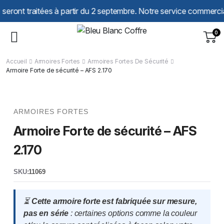
Panneau de gestion des cookies
raitées à partir du 2 septembre. Notre service commercial reste 
0
Accueil
Armoires Fortes
Armoires Fortes De Sécurité
Armoire Forte de sécurité – AFS 2.170
ARMOIRES FORTES
Armoire Forte de sécurité – AFS
2.170
SKU:
11069
⏳
Cette armoire forte est fabriquée sur mesure,
pas en série
: certaines options comme la couleur