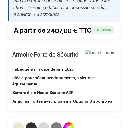
et/ou la serrure sont réalisées à façon selon votre
choix. Ce soin de fabrication nécessite un délai
d'environ 2-3 semaines.
À partir de
TTC
2407,00
€
En Stock
Armoire Forte de Sécurité
Fabriqué en France depuis 1825
Idéale pour sécuriser documents, valeurs et
équipements
Serrure à clé Haute Sécurité A2P
Armoires Fortes avec plusieurs Options Disponibles