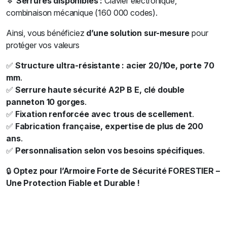
🔹
Serrures disponibles :
Clavier électronique,
combinaison mécanique (160 000 codes).
Ainsi, vous bénéficiez
d’une solution sur-mesure
pour
protéger vos valeurs
✅
Structure ultra-résistante : acier 20/10e, porte 70
mm
.
✅
Serrure haute sécurité A2P B E, clé double
panneton 10 gorges
.
✅
Fixation renforcée avec trous de scellement
.
✅
Fabrication française, expertise de plus de 200
ans
.
✅
Personnalisation selon vos besoins spécifiques
.
🔒
Optez pour l’Armoire Forte de Sécurité FORESTIER –
Une Protection Fiable et Durable !