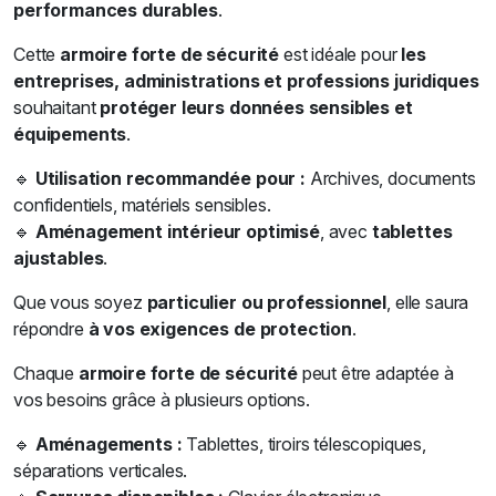
performances durables
.
Cette
armoire forte de sécurité
est idéale pour
les
entreprises, administrations et professions juridiques
souhaitant
protéger leurs données sensibles et
équipements
.
🔹
Utilisation recommandée pour :
Archives, documents
confidentiels, matériels sensibles.
🔹
Aménagement intérieur optimisé
, avec
tablettes
ajustables
.
Que vous soyez
particulier ou professionnel
, elle saura
répondre
à vos exigences de protection
.
Chaque
armoire forte de sécurité
peut être adaptée à
vos besoins grâce à plusieurs options.
🔹
Aménagements :
Tablettes, tiroirs télescopiques,
séparations verticales.